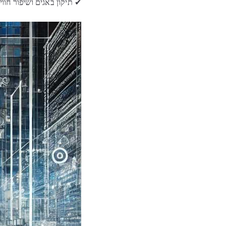
✔ תיקון באגים ושיפור חו