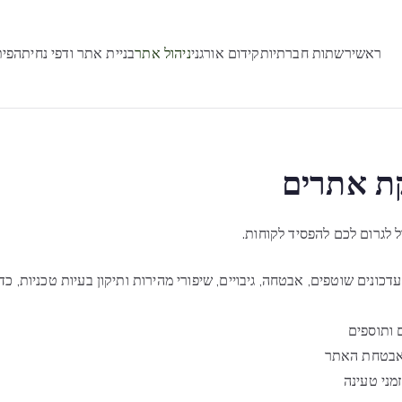
ראשי
רשתות חברתיות
קידום אורגני
ניהול אתר
בניית אתר ודפי נחיתה
פית
קת אתרים
 לגרום לכם להפסיד לקוחות.
עדכונים שוטפים, אבטחה, גיבויים, שיפורי מהירות ותיקון בעיות טכניות, 
 ותוספים
 אבטחת האתר
מני טעינה