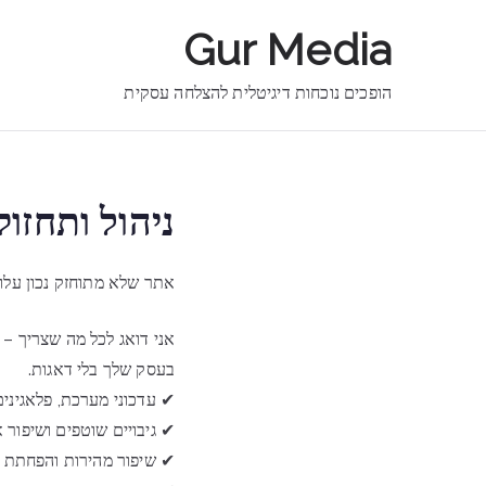
Ski
Gur Media
t
conten
הופכים נוכחות דיגיטלית להצלחה עסקית
ניהול ותחזו
אתר שלא מתוחזק נכון עלול
אני דואג לכל מה שצריך – 
בעסק שלך בלי דאגות.
✔ עדכוני מערכת, פלאגינים
✔ גיבויים שוטפים ושיפור
✔ שיפור מהירות והפחתת ז